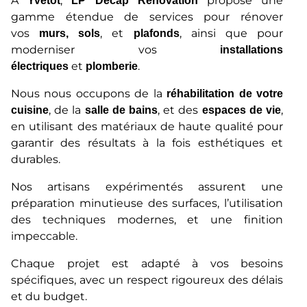
À
,
propose une
Yvetot
LP Decap Rénovation
gamme étendue de services pour rénover
vos
, et
, ainsi que pour
murs, sols
plafonds
moderniser vos
installations
et
.
électriques
plomberie
Nous nous occupons de la
réhabilitation de votre
, de la
, et des
,
cuisine
salle de bains
espaces de vie
en utilisant des matériaux de haute qualité pour
garantir des résultats à la fois esthétiques et
durables.
Nos artisans expérimentés assurent une
préparation minutieuse des surfaces, l’utilisation
des techniques modernes, et une finition
impeccable.
Chaque projet est adapté à vos besoins
spécifiques, avec un respect rigoureux des délais
et du budget.