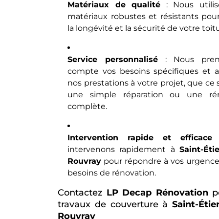
Matériaux de qualité
: Nous utili
matériaux robustes et résistants pour
la longévité et la sécurité de votre toit
Service personnalisé
: Nous pren
compte vos besoins spécifiques et 
nos prestations à votre projet, que ce 
une simple réparation ou une rén
complète.
Intervention rapide et efficace
:
intervenons rapidement à
Saint-Éti
Rouvray
pour répondre à vos urgence
besoins de rénovation.
Contactez
LP Decap Rénovation
p
travaux de couverture à
Saint-Étie
Rouvray