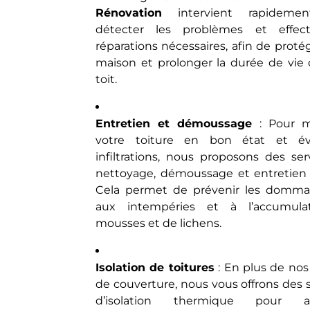
Rénovation
intervient rapideme
détecter les problèmes et effect
réparations nécessaires, afin de proté
maison et prolonger la durée de vie 
toit.
Entretien et démoussage
: Pour m
votre toiture en bon état et évi
infiltrations, nous proposons des ser
nettoyage, démoussage et entretien r
Cela permet de prévenir les domm
aux intempéries et à l’accumula
mousses et de lichens.
Isolation de toitures
: En plus de nos
de couverture, nous vous offrons des 
d’isolation thermique pour am