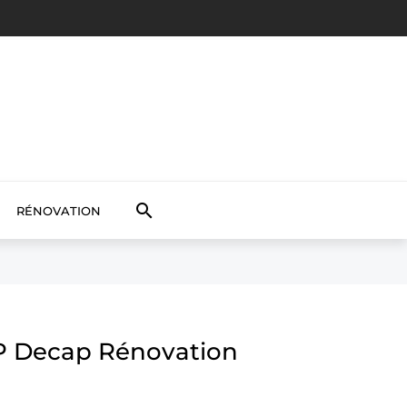

RÉNOVATION
LP Decap Rénovation