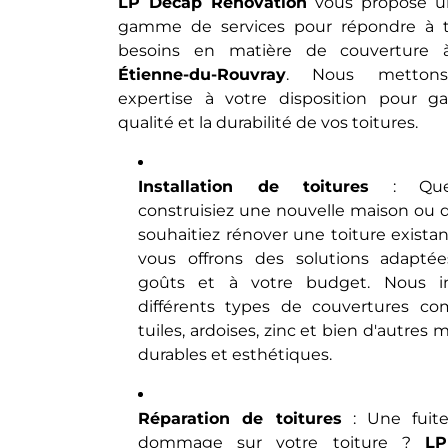
LP Decap Rénovation
vous propose u
gamme de services pour répondre à 
besoins en matière de couverture
Étienne-du-Rouvray
. Nous mettons
expertise à votre disposition pour gar
qualité et la durabilité de vos toitures.
Installation de toitures
: Que
construisiez une nouvelle maison ou 
souhaitiez rénover une toiture exista
vous offrons des solutions adapté
goûts et à votre budget. Nous in
différents types de couvertures c
tuiles, ardoises, zinc et bien d'autres 
durables et esthétiques.
Réparation de toitures
: Une fuit
dommage sur votre toiture ?
LP