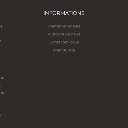
INFORMATIONS
se
Mentions légales
A propos de nous
e
Contactez-nous
Plan du site
ime
n,
ime
P