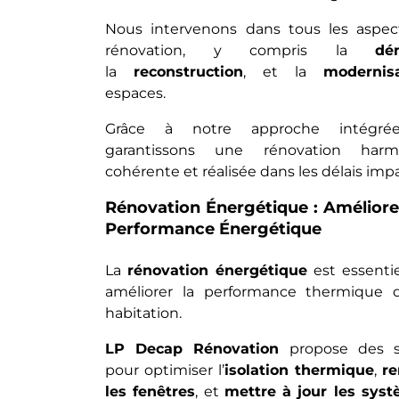
Nous intervenons dans tous les aspec
rénovation, y compris la
dé
la
reconstruction
, et la
modernis
espaces.
Grâce à notre approche intégré
garantissons une rénovation harmo
cohérente et réalisée dans les délais impa
Rénovation Énergétique : Améliore
Performance Énergétique
La
rénovation énergétique
est essentie
améliorer la performance thermique 
habitation.
LP Decap Rénovation
propose des so
pour optimiser l’
isolation thermique
,
r
les fenêtres
, et
mettre à jour les sys