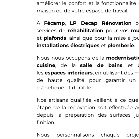
améliorer le confort et la fonctionnalité
maison ou de votre espace de travail.
À
Fécamp
,
LP Decap Rénovation
of
services de
réhabilitation
pour vos
mu
et
plafonds
, ainsi que pour la mise à j
installations électriques
et
plomberie
.
Nous nous occupons de la
modernisati
cuisine
, de la
salle de bains
, et 
les
espaces intérieurs
, en utilisant des 
de haute qualité pour garantir un 
esthétique et durable.
Nos artisans qualifiés veillent à ce qu
étape de la rénovation soit effectuée a
depuis la préparation des surfaces ju
finition.
Nous personnalisons chaque proj