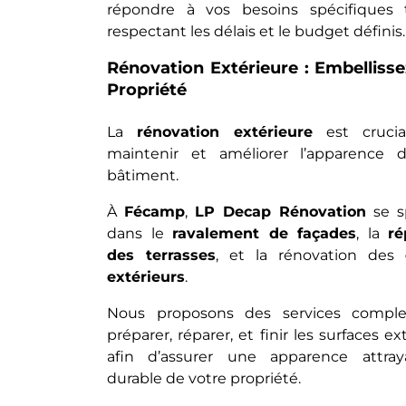
répondre à vos besoins spécifiques
respectant les délais et le budget définis.
Rénovation Extérieure : Embellisse
Propriété
La
rénovation extérieure
est crucia
maintenir et améliorer l’apparence 
bâtiment.
À
Fécamp
,
LP Decap Rénovation
se sp
dans le
ravalement de façades
, la
ré
des terrasses
, et la rénovation des
extérieurs
.
Nous proposons des services comple
préparer, réparer, et finir les surfaces ex
afin d’assurer une apparence attra
durable de votre propriété.