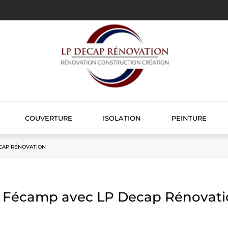
COUVERTURE
ISOLATION
PEINTURE
CAP RÉNOVATION
à Fécamp avec LP Decap Rénovat